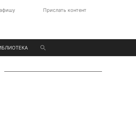
 афишу
Прислать контент
ИБЛИОТЕКА