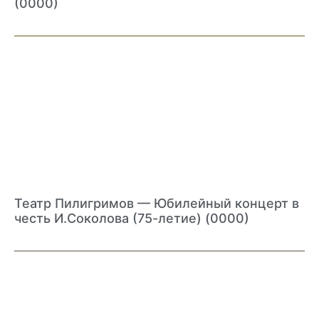
(0000)
Театр Пилигримов — Юбилейный концерт в
честь И.Соколова (75-летие) (0000)